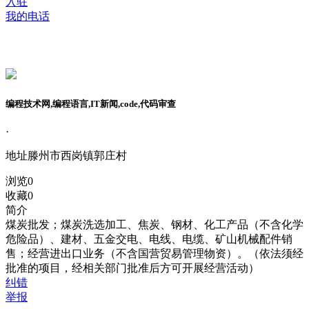
入驻
我的电话
编程技术网,编程语言,IT新闻,code,代码审查
·
地址
滕州市西岗镇郭庄村
浏览
0
收藏
0
简介
煤炭批发；煤炭洗选加工、焦炭、钢材、化工产品（不含化学
危险品）、建材、五金交电、电线、电缆、矿山机械配件销
售；经营进出口业务（不含国营贸易管理物资）。（依法须经
批准的项目，经相关部门批准后方可开展经营活动）
纠错
举报