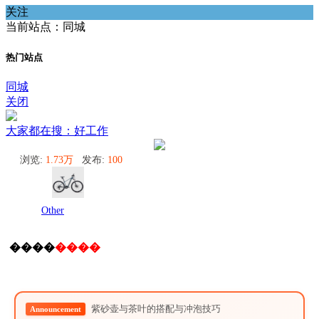
关注
当前站点：同城
热门站点
同城
关闭
大家都在搜：好工作
浏览:
1.73万
发布:
100
Other
����
����
紫砂壶与茶叶的搭配与冲泡技巧
Announcement