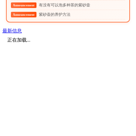
有没有可以泡多种茶的紫砂壶
Announcement
紫砂壶的养护方法
Announcement
最新信息
正在加载...